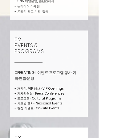
- SNS 채널운영, 콘텐츠제작
- 뉴미디어 마케팅
- 온라인 광고 기획, 집행
02.
EVENTS
&
PROGRAMS
OPERATING | 이벤트·프로그램·행사 기
획·연출·운영
- 개막식, VIP 행사
·
VIP Openings
- 기자간담회
·
Press Conferences
- 프로그램
·
Cultural Programs
- 시즈널 행사
·
Seasonal Events
- 현장 이벤트
·
On-site Events
03.