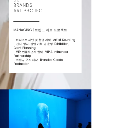
BRANDS
ART PROJECT
MANAGING
| 브랜드 아트 프로젝트
- 아티스트 제안 및 협업 계약
·
Artist Sourcing
- 전시, 행사, 팝업 기획 및 운영
·
Exhibition,
Event Planning
- VIP, 인플루언서 협력
·
VIP & Influencer
Partnership
- 브랜딩 굿즈 제작
·
Branded Goods
Production